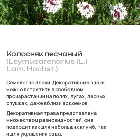
Колосняк песчаный
(Leymusarenarius (L.)
Lam. Hochst.)
Семейство Злаки. Декоративные злаки
можно встретить в свободном
произрастании на полях, лугах, лесных
опушках, даже вблизи водоемов.
Декоративная трава представлена
множеством разновидностей, она
подходит как для небольших клумб, так
и для украшения сада.