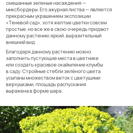
смешанные зеленые насаждения —
миксбордеры. Его ажурная листва — является
прекрасным украшением экспозиции
«Теневой сад», хотя желтые цветки совсем
простые, но все же в свою очередь придают
данному растению яркий, выразительный
внешний вид.
Благодаря данному растению можно
заполнить пустующие места в цветнике
или создать красивое окаймление клумбы
в саду. Стройные стебли зелёного цвета
усыпаны множеством веток с цветущими
верхушками, площадь распускания
выражена в форме шара.