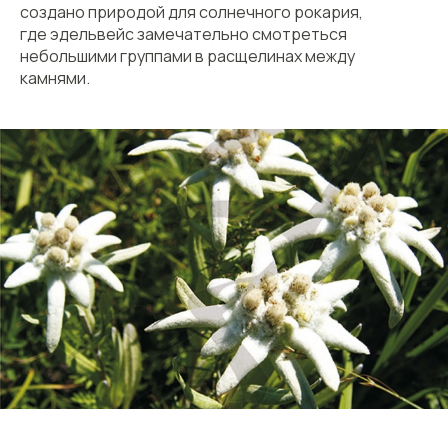
создано природой для солнечного рокария,
где эдельвейс замечательно смотреться
небольшими группами в расщелинах между
камнями.