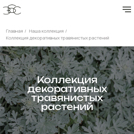
Главная
/
Наша коллекция
/
Коллекция декоративных травянистых растений
Коллекция
декоративных
травянистых
растений