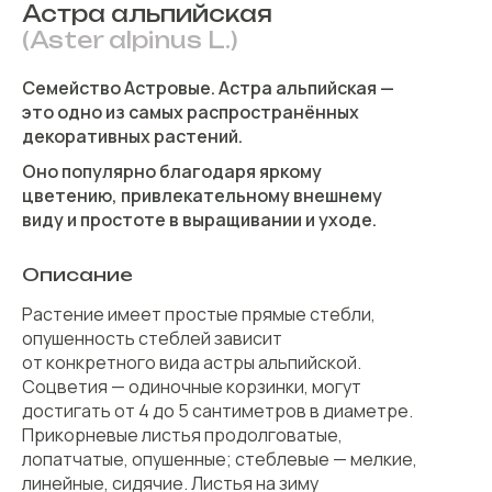
Астра альпийская
(Aster alpinus L.)
Семейство Астровые. Астра альпийская —
это одно из самых распространённых
декоративных растений.
Оно популярно благодаря яркому
цветению, привлекательному внешнему
виду и простоте в выращивании и уходе.
Описание
Растение имеет простые прямые стебли,
опушенность стеблей зависит
от конкретного вида астры альпийской.
Соцветия — одиночные корзинки, могут
достигать от 4 до 5 сантиметров в диаметре.
Прикорневые листья продолговатые,
лопатчатые, опушенные; стеблевые — мелкие,
линейные, сидячие. Листья на зиму