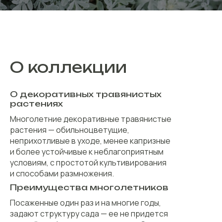
О коллекции
О декоративных травянистых
растениях
Многолетние декоративные травянистые
растения — обильноцветущие,
неприхотливые в уходе, менее капризные
и более устойчивые к неблагоприятным
условиям, с простотой культивирования
и способами размножения.
Преимущества многолетников
Посаженные один раз и на многие годы,
задают структуру сада — ее не придется