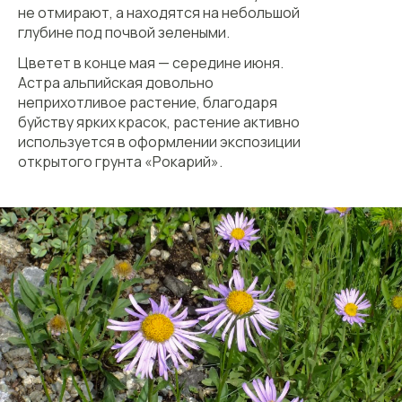
не отмирают, а находятся на небольшой
глубине под почвой зелеными.
Цветет в конце мая — середине июня.
Астра альпийская довольно
неприхотливое растение, благодаря
буйству ярких красок, растение активно
используется в оформлении экспозиции
открытого грунта «Рокарий».