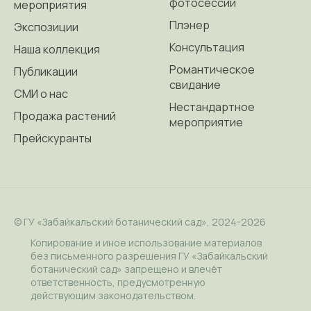
фотосессии
мероприятия
Плэнер
Экспозиции
Консультация
Наша коллекция
Романтическое
Публикации
свидание
СМИ о нас
Нестандартное
Продажа растений
мероприятие
Прейскуранты
© ГУ «Забайкальский ботанический сад»,
2024-2026
Копирование и иное использование материалов
без письменного разрешения ГУ «Забайкальский
ботанический сад» запрещено и влечёт
ответственность, предусмотренную
действующим законодательством.