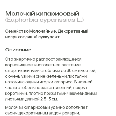
Молочай кипарисовый
(Euphorbia cyparissias L.)
Семейство Молочайные. Декоративный
неприхотливый суккулент.
Описание
Это энергично распространяющееся
корневищное многолетнее растение
с вертикальными стеблями до 30 см высотой,
с очень узкими сине-зелеными листьями,
напоминающими иголки кипариса. В нижней
части стебель неразветвленный, покрыт
короткими, плотно прижатыми чешуевидными
листьями длиной 2,5−3 см.
Молочай кипарисовый удачно дополняет
своим декоративным видом рокарии,