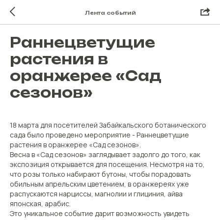
Лента событий
Раннецветущие
растения в
оранжерее «Сад
сезонов»
18 марта для посетителей Забайкальского ботанического
сада было проведено мероприятие - Раннецветущие
растения в оранжерее «Сад сезонов».
Весна в «Сад сезонов» заглядывает задолго до того, как
экспозиция открывается для посещения. Несмотря на то,
что розы только набирают бутоны, чтобы порадовать
обильным апрельским цветением, в оранжереях уже
распускаются нарциссы, магнолии и глициния, айва
японская, арабис.
Это уникальное событие дарит возможность увидеть