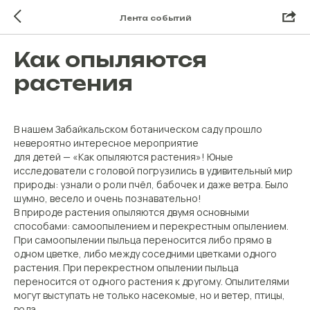
Лента событий
Как опыляются
растения
В нашем Забайкальском ботаническом саду прошло
невероятно интересное мероприятие
для детей — «Как опыляются растения»! Юные
исследователи с головой погрузились в удивительный мир
природы: узнали о роли пчёл, бабочек и даже ветра. Было
шумно, весело и очень познавательно!
В природе растения опыляются двумя основными
способами: самоопылением и перекрестным опылением.
При самоопылении пыльца переносится либо прямо в
одном цветке, либо между соседними цветками одного
растения. При перекрестном опылении пыльца
переносится от одного растения к другому. Опылителями
могут выступать не только насекомые, но и ветер, птицы,
вода.